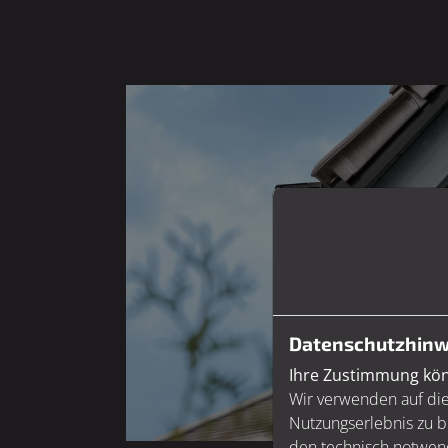
Datenschutzhinw
Ihre Zustimmung könn
Wir verwenden auf die
Nutzungserlebnis zu b
den technisch notwend