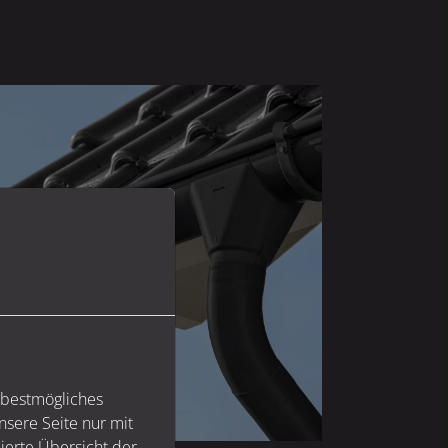
 bestmögliches
sere Seite nur mit
ierte Übersicht der