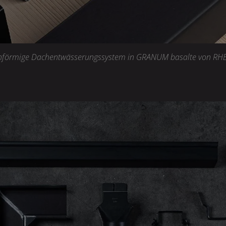
stenförmige Dachentwässerungssystem in GRANUM basalte von RH