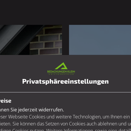
Privatsphäre­einstellungen
eise
en Sie jederzeit widerrufen.
ser Webseite Cookies und weitere Technologien, um Ihnen ein
ieten. Sie können das Setzen von Cookies auch ablehnen und un
igen Cookies nutzen. Weitere Informationen, sowie eine detaill