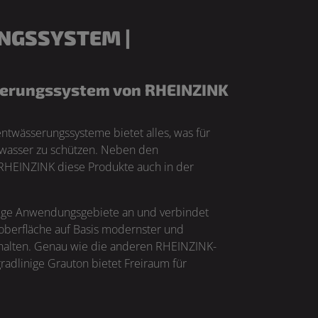
NGSSYSTEM |
sserungssystem von RHEINZINK
twässerungssysteme bietet alles, was für
enwasser zu schützen. Neben den
 RHEINZINK diese Produkte auch in der
ltige Anwendungsgebiete an und verbindet
loberfläche auf Basis modernster und
erhalten. Genau wie die anderen RHEINZINK-
adlinige Grauton bietet Freiraum für