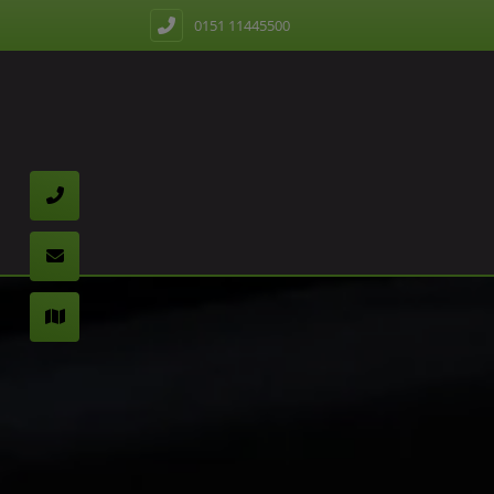
0151 11445500