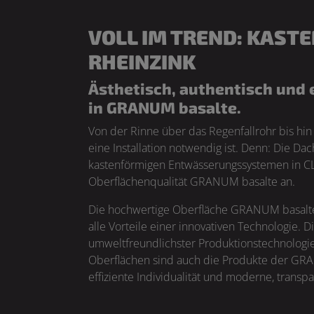
VOLL IM TREND: KAS
RHEINZINK
Ästhetisch, authentisch und
in GRANUM basalte.
Von der Rinne über das Regenfallrohr bis h
eine Installation notwendig ist. Denn: Die D
kastenförmigen Entwässerungssystemen in CL
Oberflächenqualität GRANUM basalte an.
Die hochwertige Oberfläche GRANUM basalte a
alle Vorteile einer innovativen Technologie.
umweltfreundlichster Produktionstechnologie 
Oberflächen sind auch die Produkte der GRAN
effiziente Individualität und moderne, transpa